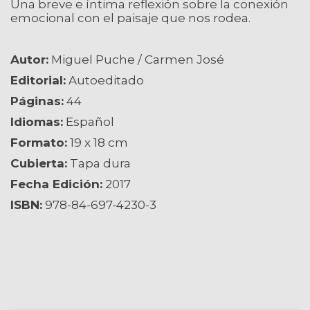
Una breve e íntima reflexión sobre la conexión
emocional con el paisaje que nos rodea.
Autor:
Miguel Puche / Carmen José
Editorial:
Autoeditado
Páginas:
44
Idiomas:
Español
Formato:
19 x 18 cm
Cubierta:
Tapa dura
Fecha Edición:
2017
ISBN:
978-84-697-4230-3