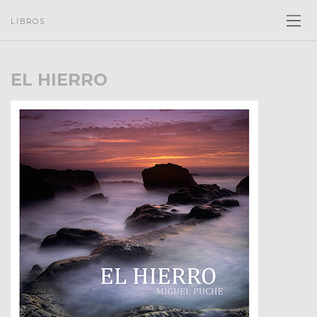
LIBROS
EL HIERRO