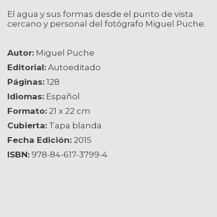
El agua y sus formas desde el punto de vista
cercano y personal del fotógrafo Miguel Puche.
Autor:
Miguel Puche
Editorial:
Autoeditado
Páginas:
128
Idiomas:
Español
Formato:
21 x 22 cm
Cubierta:
Tapa blanda
Fecha Edición:
2015
ISBN:
978-84-617-3799-4