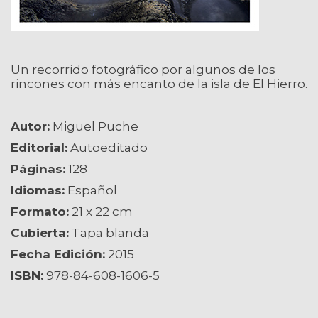
Un recorrido fotográfico por algunos de los
rincones con más encanto de la isla de El Hierro.
Autor:
Miguel Puche
Editorial:
Autoeditado
Páginas:
128
Idiomas:
Español
Formato:
21 x 22 cm
Cubierta:
Tapa blanda
Fecha Edición:
2015
ISBN:
978-84-608-1606-5